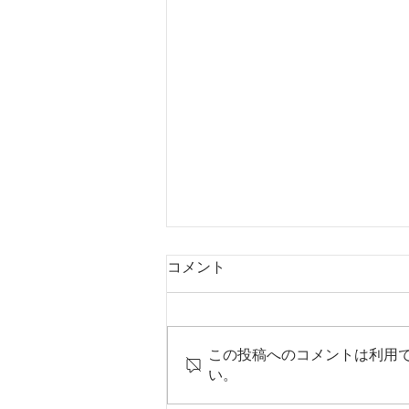
コメント
この投稿へのコメントは利用
い。
平野年度：週報