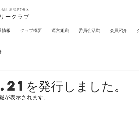
0地区 新潟第7分区
タリークラブ
着情報
クラブ概要
運営組織
委員会活動
会員紹介
外
.21を発行しました。
報が表示されます。