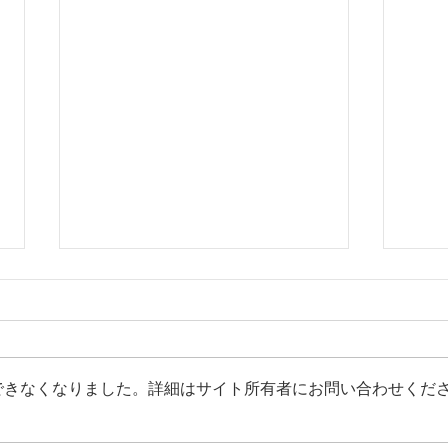
できなくなりました。詳細はサイト所有者にお問い合わせくだ
平野年度：週報no.3を発
平野