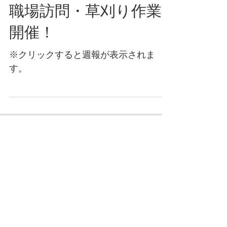
赤星年度：週報号外：
海岸清掃・藤見の会・
職場訪問・草刈り作業
開催！
※クリックすると週報が表示されま
す。