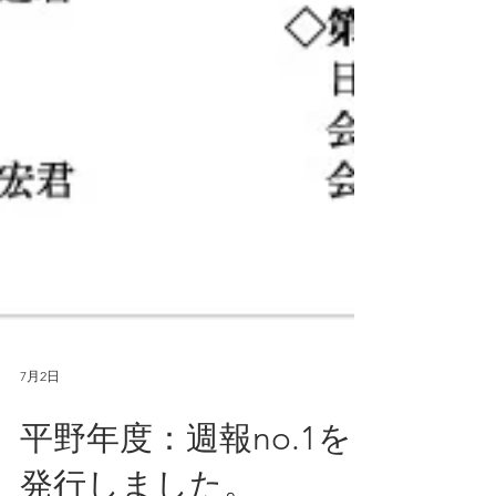
7月2日
平野年度：週報no.1を