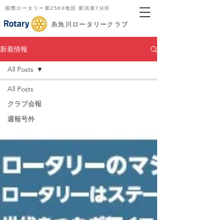
国際ロータリー第2560地区 新潟第7分区
​糸魚川ロータリークラブ
新着情報
All Posts
All Posts
クラブ会報
週報号外