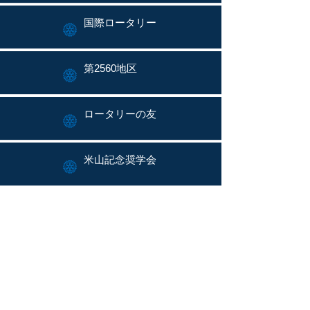
国際ロータリー
第2560地区
ロータリーの友
米山記念奨学会
My Rotary
ロータリーソング
ロータリー文庫