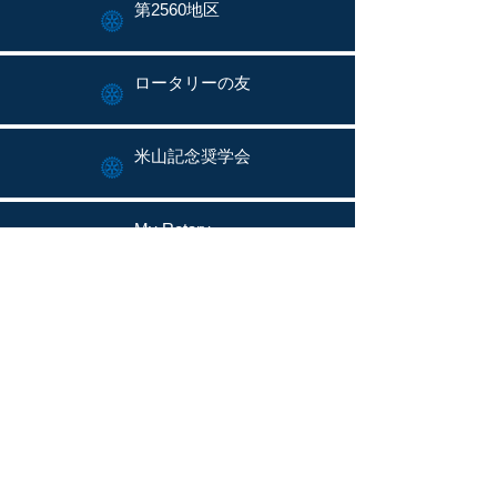
第2560地区
ロータリーの友
米山記念奨学会
My Rotary
ロータリーソング
ロータリー文庫
お問い合わせ