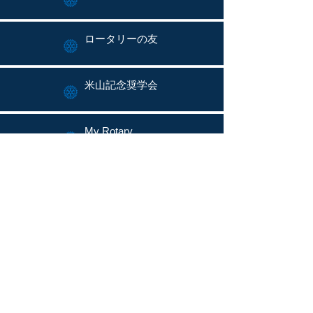
ロータリーの友
米山記念奨学会
My Rotary
ロータリーソング
ロータリー文庫
お問い合わせ