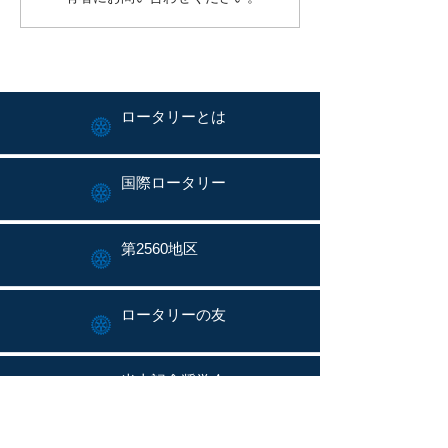
ロータリーとは
国際ロータリー
第2560地区
ロータリーの友
米山記念奨学会
My Rotary