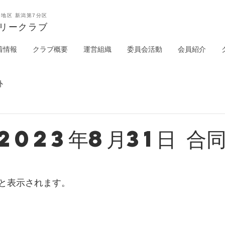
0地区 新潟第7分区
タリークラブ
着情報
クラブ概要
運営組織
委員会活動
会員紹介
外
2023年8月31日 合
と表示されます。