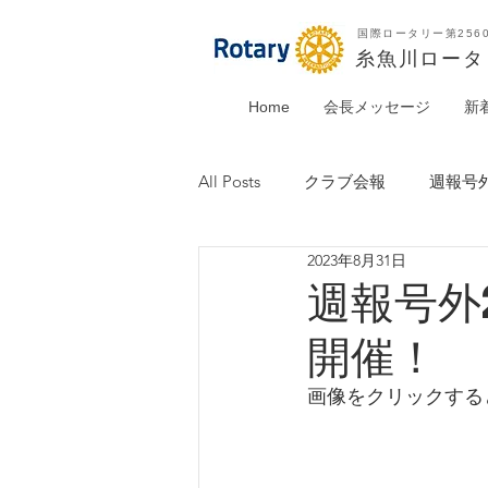
国際ロータリー第256
​糸魚川ロー
Home
会長メッセージ
新
All Posts
クラブ会報
週報号
2023年8月31日
週報号外
開催！
画像をクリックする