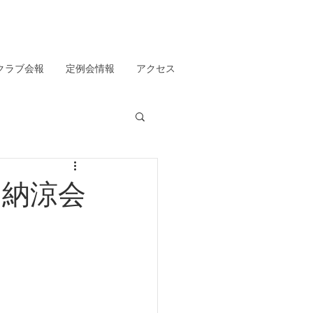
クラブ会報
定例会情報
アクセス
同納涼会