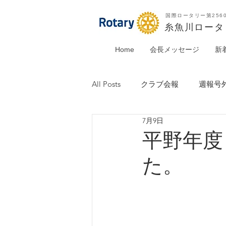
国際ロータリー第256
​糸魚川ロー
Home
会長メッセージ
新
All Posts
クラブ会報
週報号
7月9日
平野年度
た。