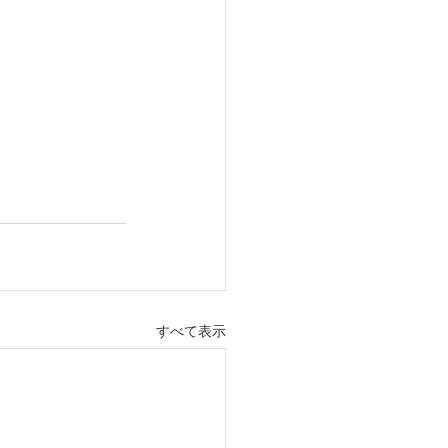
すべて表示