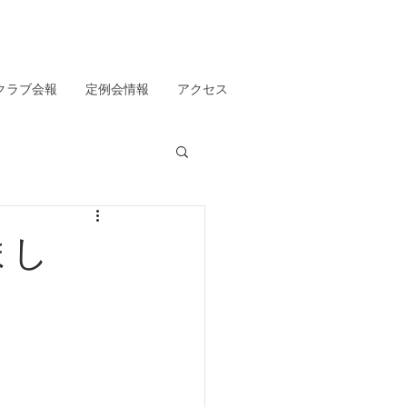
クラブ会報
定例会情報
アクセス
まし